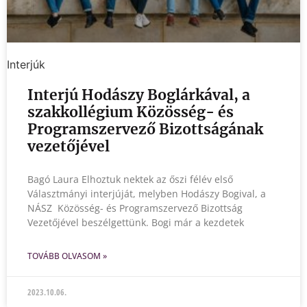
Interjúk
Interjú Hodászy Boglárkával, a
szakkollégium Közösség- és
Programszervező Bizottságának
vezetőjével
Bagó Laura Elhoztuk nektek az őszi félév első
Választmányi interjúját, melyben Hodászy Bogival, a
NÁSZ Közösség- és Programszervező Bizottság
Vezetőjével beszélgettünk. Bogi már a kezdetek
TOVÁBB OLVASOM »
2023.10.06.