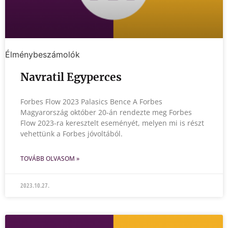
Élménybeszámolók
Navratil Egyperces
Forbes Flow 2023 Palasics Bence A Forbes
Magyarország október 20-án rendezte meg Forbes
Flow 2023-ra keresztelt eseményét, melyen mi is részt
vehettünk a Forbes jóvoltából.
TOVÁBB OLVASOM »
2023.10.27.