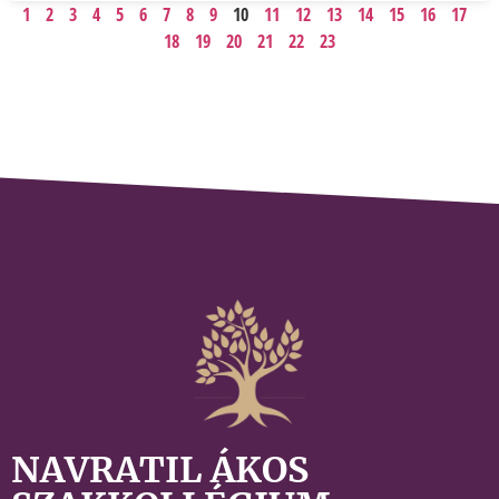
1
2
3
4
5
6
7
8
9
10
11
12
13
14
15
16
17
18
19
20
21
22
23
NAVRATIL ÁKOS