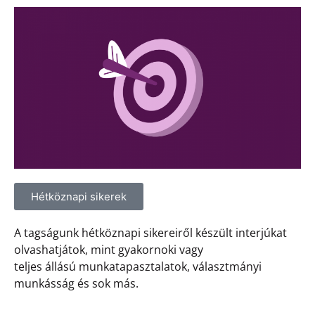
Hétköznapi sikerek
A tagságunk hétköznapi sikereiről készült interjúkat
olvashatjátok, mint gyakornoki vagy
teljes állású munkatapasztalatok, választmányi
munkásság és sok más.