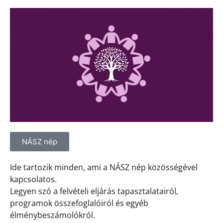
NÁSZ nép
Ide tartozik minden, ami a NÁSZ nép közösségével
kapcsolatos.
Legyen szó a felvételi eljárás tapasztalatairól,
programok összefoglalóiról és egyéb
élménybeszámolókról.