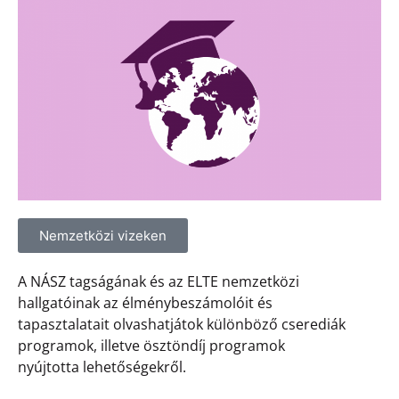
Nemzetközi vizeken
A NÁSZ tagságának és az ELTE nemzetközi
hallgatóinak az élménybeszámolóit és
tapasztalatait olvashatjátok különböző cserediák
programok, illetve ösztöndíj programok
nyújtotta lehetőségekről.