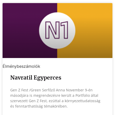
Élménybeszámolók
Navratil Egyperces
Gen Z Fest /Green Serfőző Anna November 9-én
másodjára is megrendezésre került a Portfolio által
szervezett Gen Z Fest, ezúttal a környezettudatosság
és fenntarthatóság témakörében.