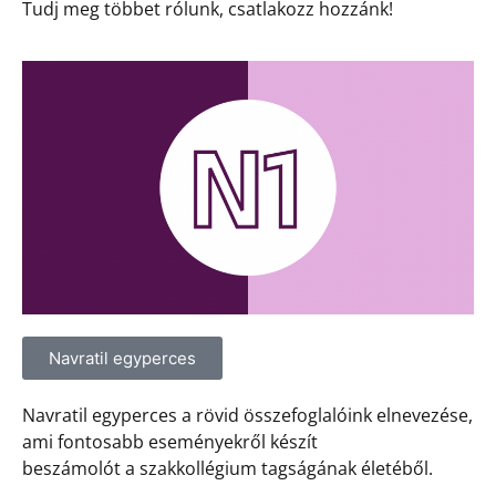
Tudj meg többet rólunk, csatlakozz hozzánk!
Navratil egyperces
Navratil egyperces a rövid összefoglalóink elnevezése,
ami fontosabb eseményekről készít
beszámolót a szakkollégium tagságának életéből.