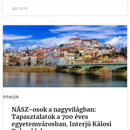
2023.10.19.
Interjúk
NÁSZ-osok a nagyvilágban:
Tapasztalatok a 700 éves
egyetemvárosban. Interjú Kálosi