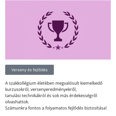
Verseny és fejlődés
A szakkollégium életében megvalósult kiemelkedő
kurzusokról, versenyeredményekről,
tanulási technikákról és sok más érdekességről
olvashattok.
Számunkra fontos a folyamatos fejlődés biztosítása!