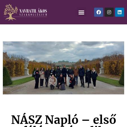
NÁSZ Napló – első