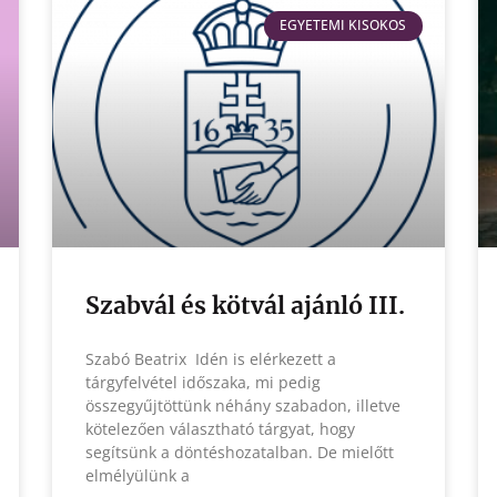
EGYETEMI KISOKOS
Szabvál és kötvál ajánló III.
Szabó Beatrix Idén is elérkezett a
tárgyfelvétel időszaka, mi pedig
összegyűjtöttünk néhány szabadon, illetve
kötelezően választható tárgyat, hogy
segítsünk a döntéshozatalban. De mielőtt
elmélyülünk a