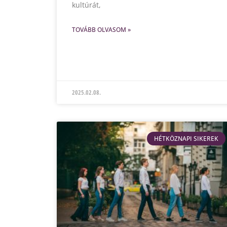
kultúrát,
TOVÁBB OLVASOM »
2025.02.08.
HÉTKÖZNAPI SIKEREK