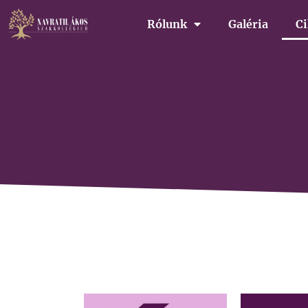
Rólunk
Galéria
C