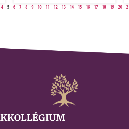
4
5
6
7
8
9
10
11
12
13
14
15
16
17
18
19
20
2
AKKOLLÉGIUM