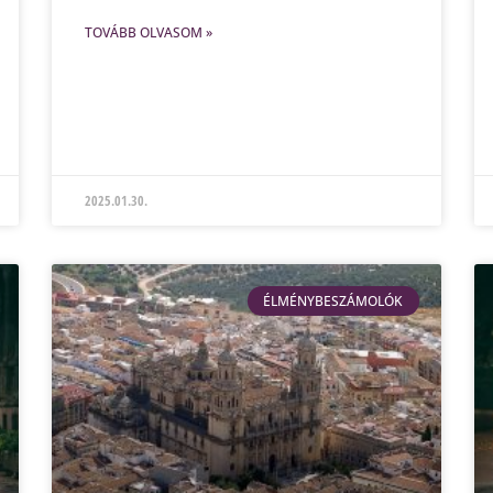
TOVÁBB OLVASOM »
2025.01.30.
ÉLMÉNYBESZÁMOLÓK