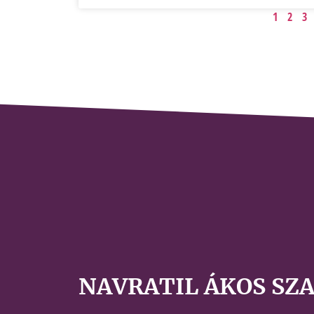
1
2
3
NAVRATIL ÁKOS SZ