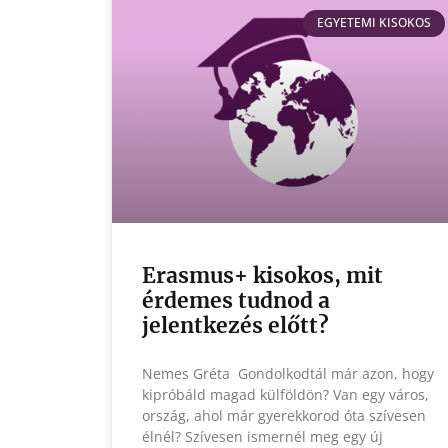
EGYETEMI KISOKOS
Erasmus+ kisokos, mit
érdemes tudnod a
jelentkezés előtt?
Nemes Gréta Gondolkodtál már azon, hogy
kipróbáld magad külföldön? Van egy város,
ország, ahol már gyerekkorod óta szívesen
élnél? Szívesen ismernél meg egy új