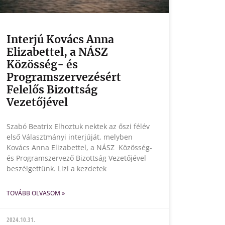
Interjú Kovács Anna
Elizabettel, a NÁSZ
Közösség- és
Programszervezésért
Felelős Bizottság
Vezetőjével
Szabó Beatrix Elhoztuk nektek az őszi félév
első Választmányi interjúját, melyben
Kovács Anna Elizabettel, a NÁSZ Közösség-
és Programszervező Bizottság Vezetőjével
beszélgettünk. Lizi a kezdetek
TOVÁBB OLVASOM »
2024.10.31.