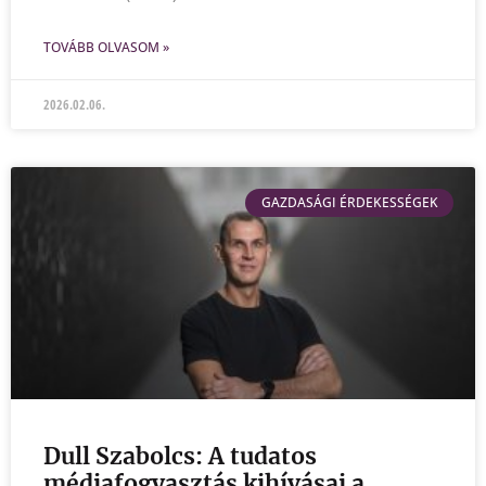
TOVÁBB OLVASOM »
2026.02.06.
GAZDASÁGI ÉRDEKESSÉGEK
Dull Szabolcs: A tudatos
médiafogyasztás kihívásai a