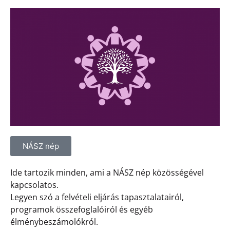
NÁSZ nép
Ide tartozik minden, ami a NÁSZ nép közösségével
kapcsolatos.
Legyen szó a felvételi eljárás tapasztalatairól,
programok összefoglalóiról és egyéb
élménybeszámolókról.