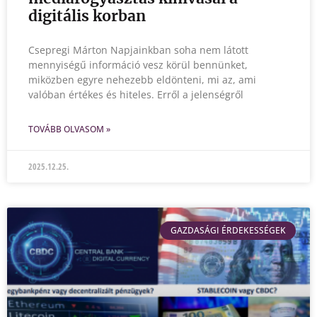
digitális korban
Csepregi Márton Napjainkban soha nem látott
mennyiségű információ vesz körül bennünket,
miközben egyre nehezebb eldönteni, mi az, ami
valóban értékes és hiteles. Erről a jelenségről
TOVÁBB OLVASOM »
2025.12.25.
GAZDASÁGI ÉRDEKESSÉGEK