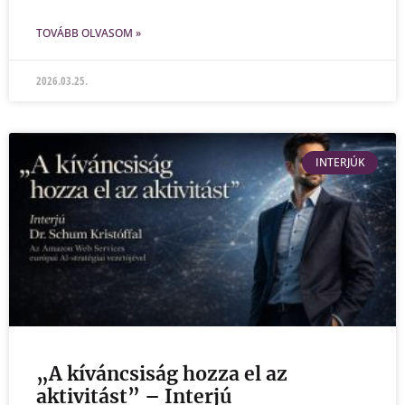
TOVÁBB OLVASOM »
2026.03.25.
INTERJÚK
„A kíváncsiság hozza el az
aktivitást” – Interjú