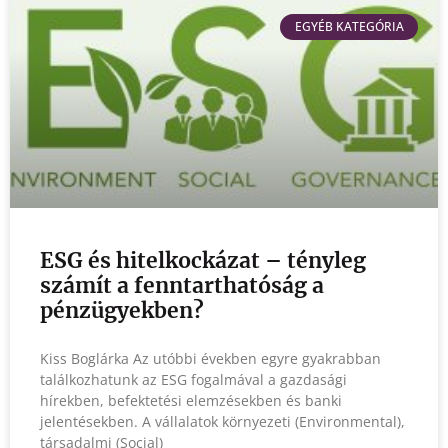
EGYÉB KATEGÓRIA
ESG és hitelkockázat – tényleg
számít a fenntarthatóság a
pénzügyekben?
Kiss Boglárka Az utóbbi években egyre gyakrabban
találkozhatunk az ESG fogalmával a gazdasági
hírekben, befektetési elemzésekben és banki
jelentésekben. A vállalatok környezeti (Environmental),
társadalmi (Social)