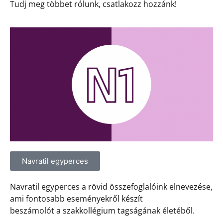
Tudj meg többet rólunk, csatlakozz hozzánk!
Navratil egyperces
Navratil egyperces a rövid összefoglalóink elnevezése,
ami fontosabb eseményekről készít
beszámolót a szakkollégium tagságának életéből.