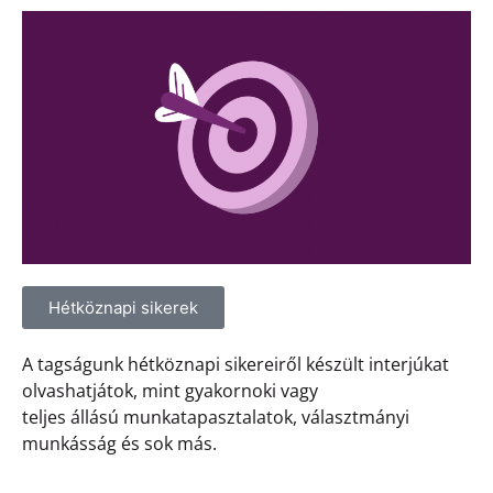
Hétköznapi sikerek
A tagságunk hétköznapi sikereiről készült interjúkat
olvashatjátok, mint gyakornoki vagy
teljes állású munkatapasztalatok, választmányi
munkásság és sok más.