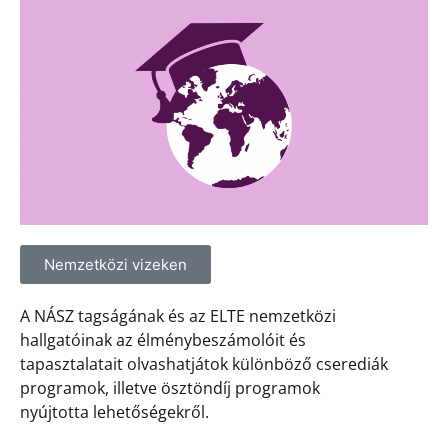
Nemzetközi vizeken
A NÁSZ tagságának és az ELTE nemzetközi
hallgatóinak az élménybeszámolóit és
tapasztalatait olvashatjátok különböző cserediák
programok, illetve ösztöndíj programok
nyújtotta lehetőségekről.