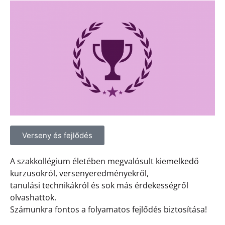
Verseny és fejlődés
A szakkollégium életében megvalósult kiemelkedő
kurzusokról, versenyeredményekről,
tanulási technikákról és sok más érdekességről
olvashattok.
Számunkra fontos a folyamatos fejlődés biztosítása!