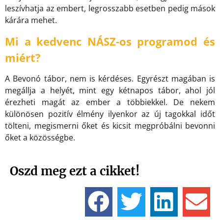
leszívhatja az embert, legrosszabb esetben pedig mások
kárára mehet.
Mi a kedvenc NÁSZ-os programod és
miért?
A Bevonó tábor, nem is kérdéses. Egyrészt magában is
megállja a helyét, mint egy kétnapos tábor, ahol jól
érezheti magát az ember a többiekkel. De nekem
különösen pozitív élmény ilyenkor az új tagokkal időt
tölteni, megismerni őket és kicsit megpróbálni bevonni
őket a közösségbe.
Oszd meg ezt a cikket!