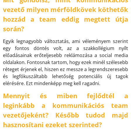
vezető milyen mérföldkövek köthetők
hozzád a team eddig megtett útja
során?
Egyik legnagyobb változtatás, ami véleményem szerint
egy fontos döntés volt, az a szakkollégium nyílt
előadásainak erőteljesebb reklámozása a social media
oldalakon. Fontosnak tartom, hogy ezek minél szélesebb
réteget érjenek el, hiszen ez messze a legrendszeresebb
és legfókuszáltabb lehetőség potenciális új tagok
elérésére. Ezt mindenképp meg kell ragadni.
Mennyit és miben fejlődtél a
leginkább a kommunikációs team
vezetőjeként? Később tudod majd
hasznosítani ezeket szerinted?