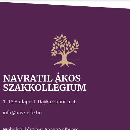
NAVRATIL ÁKOS
SZAKKOLLÉGIUM
1118 Budapest,
Dayka Gábor u. 4.
info@nasz.elte.hu
Weboldal készítés: Anaga Software