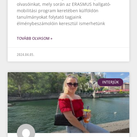
olvasóinkat, mely során az ERASMUS hallgató-
mobilitási program keretében külföldön
tanulmányokat folytató tagjaink
élménybeszámolóin keresztül ismerhetünk
TOVÁBB OLVASOM »
2024.04.05.
INTERJÚK