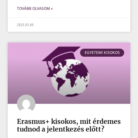
TOVÁBB OLVASOM »
2025.03.09.
EGYETEMI KISOKOS
Erasmus+ kisokos, mit érdemes
tudnod a jelentkezés előtt?