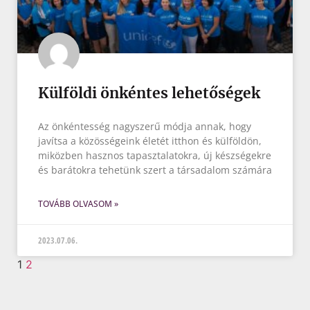
Külföldi önkéntes lehetőségek
Az önkéntesség nagyszerű módja annak, hogy
javítsa a közösségeink életét itthon és külföldön,
miközben hasznos tapasztalatokra, új készségekre
és barátokra tehetünk szert a társadalom számára
TOVÁBB OLVASOM »
2023.07.06.
1
2