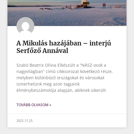
A Mikulás hazájában – interjú
Serfőző Annával
Szabó Beatrix Olívia Elkészült a “NÁSZ-osok a
nagyvilágban” című cikksorozat következő része,
melyben különböző országokat és városokat
ismerhetünk meg azon tagjaink
élménybeszámolója alapján, akiknek sikerült
TOVÁBB OLVASOM »
2025.11.25.