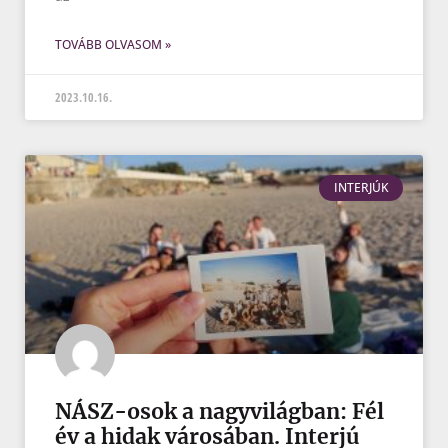
TOVÁBB OLVASOM »
2023.10.16.
INTERJÚK
NÁSZ-osok a nagyvilágban: Fél
év a hidak városában. Interjú