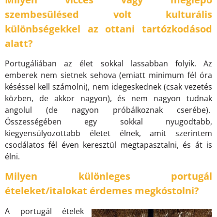
szembesülésed volt kulturális
különbségekkel az ottani tartózkodásod
alatt?
Portugáliában az élet sokkal lassabban folyik. Az
emberek nem sietnek sehova (emiatt minimum fél óra
késéssel kell számolni), nem idegeskednek (csak vezetés
közben, de akkor nagyon), és nem nagyon tudnak
angolul (de nagyon próbálkoznak cserébe).
Összességében egy sokkal nyugodtabb,
kiegyensúlyozottabb életet élnek, amit szerintem
csodálatos fél éven keresztül megtapasztalni, és át is
élni.
Milyen különleges portugál
ételeket/italokat érdemes megkóstolni?
A portugál ételek