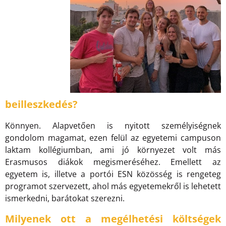
beilleszkedés?
Könnyen. Alapvetően is nyitott személyiségnek
gondolom magamat, ezen felül az egyetemi campuson
laktam kollégiumban, ami jó környezet volt más
Erasmusos diákok megismeréséhez. Emellett az
egyetem is, illetve a portói ESN közösség is rengeteg
programot szervezett, ahol más egyetemekről is lehetett
ismerkedni, barátokat szerezni.
Milyenek ott a megélhetési költségek