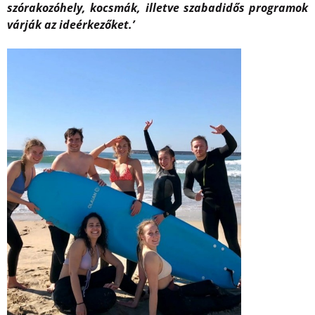
szórakozóhely, kocsmák, illetve szabadidős programok
várják az ideérkezőket.’