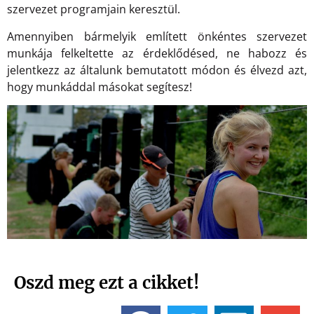
szervezet programjain keresztül.
Amennyiben bármelyik említett önkéntes szervezet
munkája felkeltette az érdeklődésed, ne habozz és
jelentkezz az általunk bemutatott módon és élvezd azt,
hogy munkáddal másokat segítesz!
Oszd meg ezt a cikket!