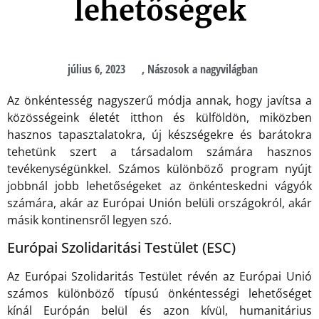
lehetőségek
július 6, 2023
,
Nászosok a nagyvilágban
Az önkéntesség nagyszerű módja annak, hogy javítsa a
közösségeink életét itthon és külföldön, miközben
hasznos tapasztalatokra, új készségekre és barátokra
tehetünk szert a társadalom számára hasznos
tevékenységünkkel. Számos különböző program nyújt
jobbnál jobb lehetőségeket az önkénteskedni vágyók
számára, akár az Európai Unión belüli országokról, akár
másik kontinensről legyen szó.
Európai Szolidaritási Testület (ESC)
Az Európai Szolidaritás Testület révén az Európai Unió
számos különböző típusú önkéntességi lehetőséget
kínál Európán belül és azon kívül, humanitárius