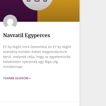
Navratil Egyperces
EY by Night Imre Domonkos Az EY by Night
esemény minden évben megrendezésre
kerül, melynek célja, hogy az egyetemisták
betekintést nyerjenek egy Big4 cég
mindennapi
TOVÁBB OLVASOM »