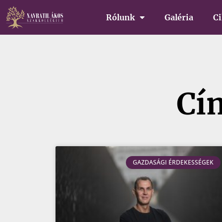
Rólunk
Galéria
C
Cí
GAZDASÁGI ÉRDEKESSÉGEK