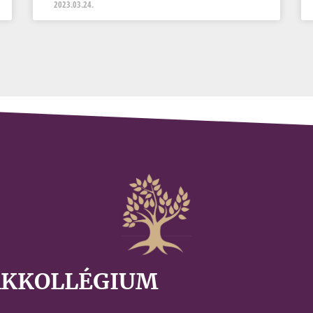
2023.03.24.
AKKOLLÉGIUM