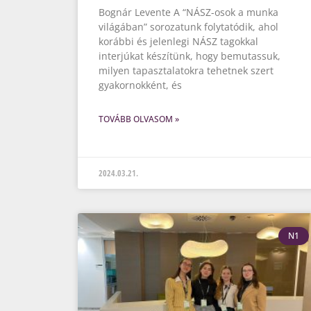
Bognár Levente A “NÁSZ-osok a munka
világában” sorozatunk folytatódik, ahol
korábbi és jelenlegi NÁSZ tagokkal
interjúkat készítünk, hogy bemutassuk,
milyen tapasztalatokra tehetnek szert
gyakornokként, és
TOVÁBB OLVASOM »
2024.03.21.
N1