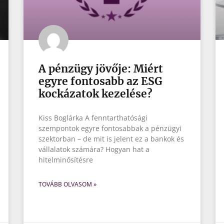
A pénzügy jövője: Miért
egyre fontosabb az ESG
kockázatok kezelése?
Kiss Boglárka A fenntarthatósági
szempontok egyre fontosabbak a pénzügyi
szektorban – de mit is jelent ez a bankok és
vállalatok számára? Hogyan hat a
hitelminősítésre
TOVÁBB OLVASOM »