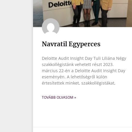
Navratil Egyperces
Deloitte Audit Insight Day Tuli Liliána Négy
szakkollégistánk vehetett részt 2023.
március 22-én a Deloitte Audit Insight Day
eseményén. A lehetőségről külön
értesítettek minket, szakkollégistákat,
TOVÁBB OLVASOM »