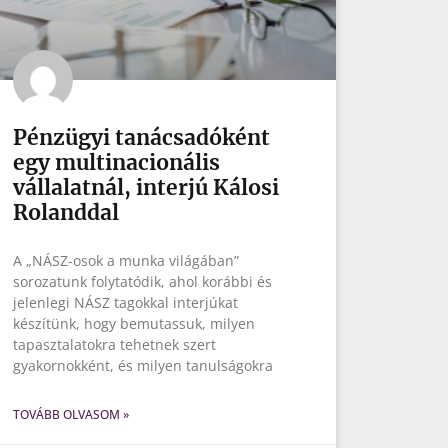
Pénzügyi tanácsadóként
egy multinacionális
vállalatnál, interjú Kálosi
Rolanddal
A „NÁSZ-osok a munka világában”
sorozatunk folytatódik, ahol korábbi és
jelenlegi NÁSZ tagokkal interjúkat
készítünk, hogy bemutassuk, milyen
tapasztalatokra tehetnek szert
gyakornokként, és milyen tanulságokra
TOVÁBB OLVASOM »