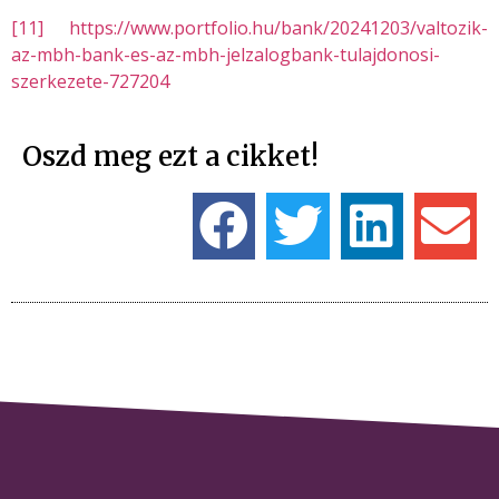
[11]
https://www.portfolio.hu/bank/20241203/valtozik-
az-mbh-bank-es-az-mbh-jelzalogbank-tulajdonosi-
szerkezete-727204
Oszd meg ezt a cikket!