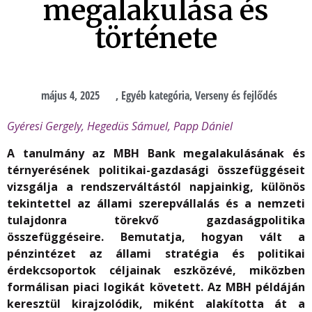
megalakulása és
története
május 4, 2025
,
Egyéb kategória
,
Verseny és fejlődés
Gyéresi Gergely, Hegedüs Sámuel, Papp Dániel
A tanulmány az MBH Bank megalakulásának és
térnyerésének politikai-gazdasági összefüggéseit
vizsgálja a rendszerváltástól napjainkig, különös
tekintettel az állami szerepvállalás és a nemzeti
tulajdonra törekvő gazdaságpolitika
összefüggéseire. Bemutatja, hogyan vált a
pénzintézet az állami stratégia és politikai
érdekcsoportok céljainak eszközévé, miközben
formálisan piaci logikát követett. Az MBH példáján
keresztül kirajzolódik, miként alakította át a