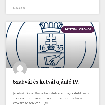
2026.05.08.
EGYETEMI KISOKOS
Szabvál és kötvál ajánló IV.
Jerebák Dóra Bár a tárgyfelvétel még odébb van,
érdemes már most elkezdeni gondolkodni a
következő féléven. Egy