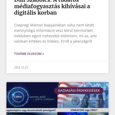
médiafogyasztás kihívásai a
digitális korban
Csepregi Márton Napjainkban soha nem látott
mennyiségű információ vesz körül bennünket,
miközben egyre nehezebb eldönteni, mi az, ami
valóban értékes és hiteles. Erről a jelenségről
TOVÁBB OLVASOM »
2025.12.25.
GAZDASÁGI ÉRDEKESSÉGEK