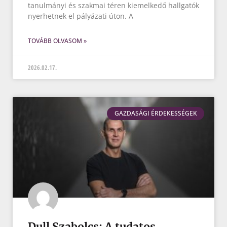
tanulmányi és szakmai téren kiemelkedő hallgatók
nyerhetnek el pályázati úton. A
TOVÁBB OLVASOM »
2026.02.17.
GAZDASÁGI ÉRDEKESSÉGEK
Dull Szabolcs: A tudatos