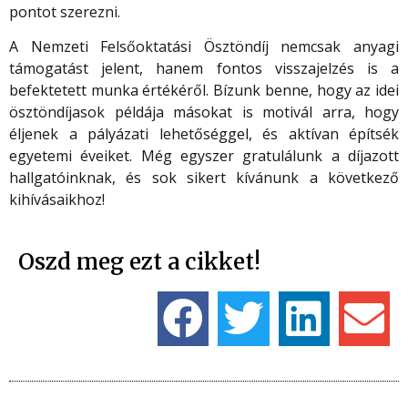
pontot szerezni.
A Nemzeti Felsőoktatási Ösztöndíj nemcsak anyagi
támogatást jelent, hanem fontos visszajelzés is a
befektetett munka értékéről. Bízunk benne, hogy az idei
ösztöndíjasok példája másokat is motivál arra, hogy
éljenek a pályázati lehetőséggel, és aktívan építsék
egyetemi éveiket. Még egyszer gratulálunk a díjazott
hallgatóinknak, és sok sikert kívánunk a következő
kihívásaikhoz!
Oszd meg ezt a cikket!