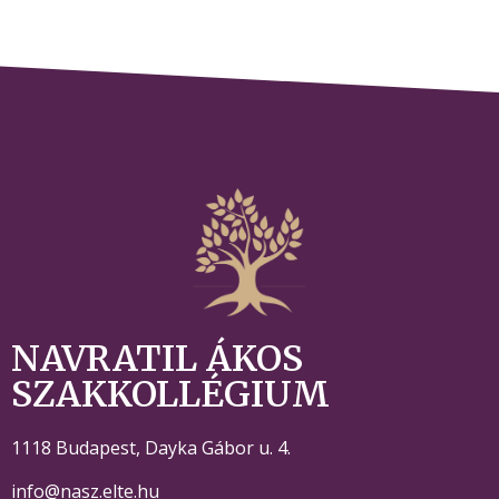
NAVRATIL ÁKOS
SZAKKOLLÉGIUM
1118 Budapest,
Dayka Gábor u. 4.
info@nasz.elte.hu