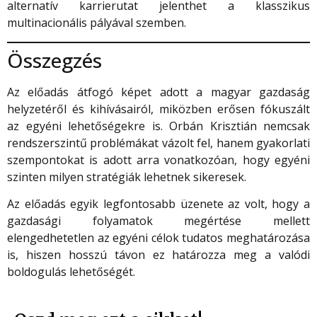
alternatív karrierutat jelenthet a klasszikus
multinacionális pályával szemben.
Összegzés
Az előadás átfogó képet adott a magyar gazdaság
helyzetéről és kihívásairól, miközben erősen fókuszált
az egyéni lehetőségekre is. Orbán Krisztián nemcsak
rendszerszintű problémákat vázolt fel, hanem gyakorlati
szempontokat is adott arra vonatkozóan, hogy egyéni
szinten milyen stratégiák lehetnek sikeresek.
Az előadás egyik legfontosabb üzenete az volt, hogy a
gazdasági folyamatok megértése mellett
elengedhetetlen az egyéni célok tudatos meghatározása
is, hiszen hosszú távon ez határozza meg a valódi
boldogulás lehetőségét.