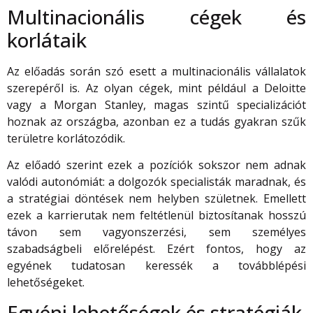
Multinacionális cégek és
korlátaik
Az előadás során szó esett a multinacionális vállalatok
szerepéről is. Az olyan cégek, mint például a Deloitte
vagy a Morgan Stanley, magas szintű specializációt
hoznak az országba, azonban ez a tudás gyakran szűk
területre korlátozódik.
Az előadó szerint ezek a pozíciók sokszor nem adnak
valódi autonómiát: a dolgozók specialisták maradnak, és
a stratégiai döntések nem helyben születnek. Emellett
ezek a karrierutak nem feltétlenül biztosítanak hosszú
távon sem vagyonszerzési, sem személyes
szabadságbeli előrelépést. Ezért fontos, hogy az
egyének tudatosan keressék a továbblépési
lehetőségeket.
Egyéni lehetőségek és stratégiák