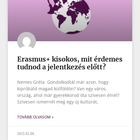
Erasmus+ kisokos, mit érdemes
tudnod a jelentkezés előtt?
Nemes Gréta Gondolkodtál már azon, hogy
kipróbáld magad külföldön? Van egy város,
ország, ahol már gyerekkorod óta szívesen élnél?
Szívesen ismernél meg egy új kultúrát,
TOVÁBB OLVASOM »
2025.02.08.