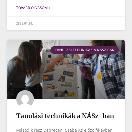
TOVÁBB OLVASOM »
2025.01.30.
TANULÁSI TECHNIKÁK A NÁSZ-BAN
Tanulási technikák a NÁSz-ban
Második rész Debreceni Csaba Az előző félévben