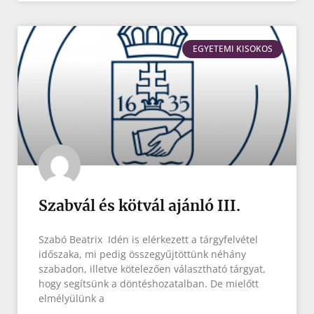
EGYETEMI KISOKOS
Szabvál és kötvál ajánló III.
Szabó Beatrix Idén is elérkezett a tárgyfelvétel
időszaka, mi pedig összegyűjtöttünk néhány
szabadon, illetve kötelezően választható tárgyat,
hogy segítsünk a döntéshozatalban. De mielőtt
elmélyülünk a