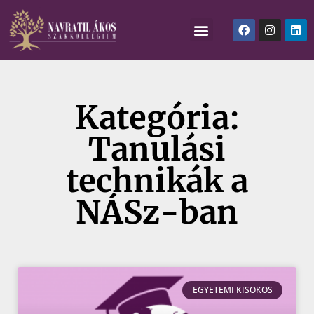
Kategória:
Tanulási
technikák a
NÁSz-ban
EGYETEMI KISOKOS