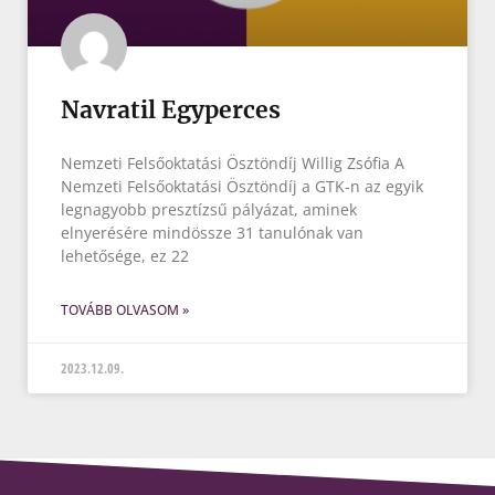
Navratil Egyperces
Nemzeti Felsőoktatási Ösztöndíj Willig Zsófia A
Nemzeti Felsőoktatási Ösztöndíj a GTK-n az egyik
legnagyobb presztízsű pályázat, aminek
elnyerésére mindössze 31 tanulónak van
lehetősége, ez 22
TOVÁBB OLVASOM »
2023.12.09.