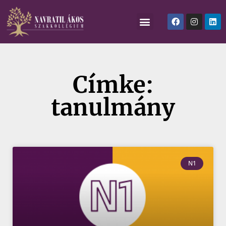
Címke:
tanulmány
N1