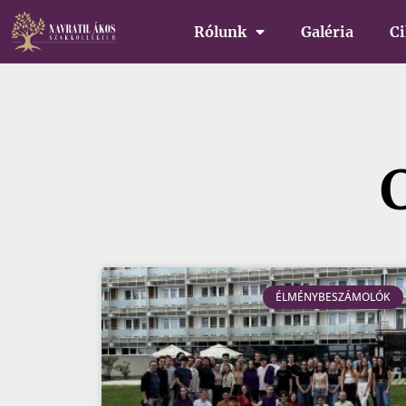
Rólunk
Galéria
C
ÉLMÉNYBESZÁMOLÓK