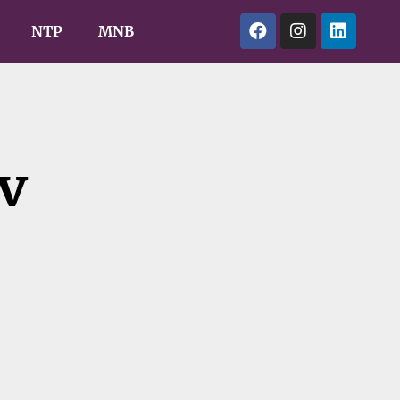
NTP
MNB
v