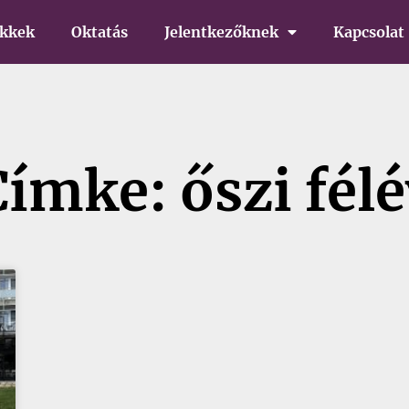
ikkek
Oktatás
Jelentkezőknek
Kapcsolat
Címke: őszi félé