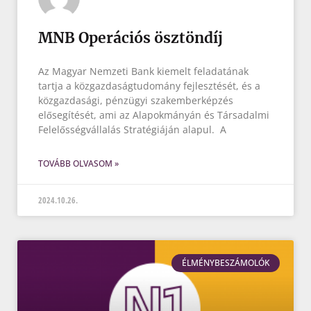
MNB Operációs ösztöndíj
Az Magyar Nemzeti Bank kiemelt feladatának
tartja a közgazdaságtudomány fejlesztését, és a
közgazdasági, pénzügyi szakemberképzés
elősegítését, ami az Alapokmányán és Társadalmi
Felelősségvállalás Stratégiáján alapul. A
TOVÁBB OLVASOM »
2024.10.26.
ÉLMÉNYBESZÁMOLÓK