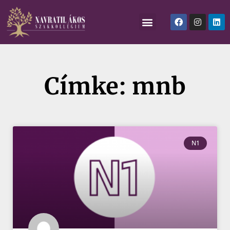
Címke: mnb
N1