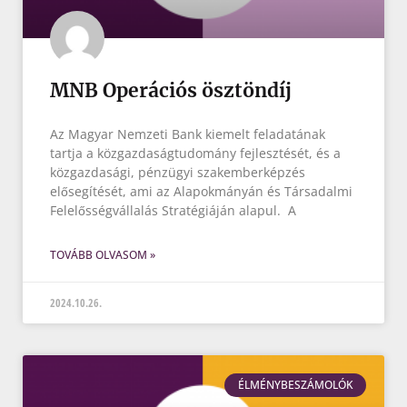
MNB Operációs ösztöndíj
Az Magyar Nemzeti Bank kiemelt feladatának
tartja a közgazdaságtudomány fejlesztését, és a
közgazdasági, pénzügyi szakemberképzés
elősegítését, ami az Alapokmányán és Társadalmi
Felelősségvállalás Stratégiáján alapul. A
TOVÁBB OLVASOM »
2024.10.26.
ÉLMÉNYBESZÁMOLÓK