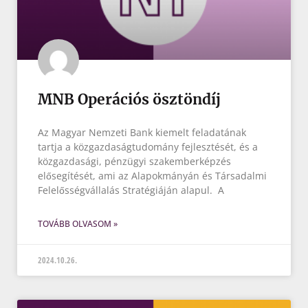
MNB Operációs ösztöndíj
Az Magyar Nemzeti Bank kiemelt feladatának
tartja a közgazdaságtudomány fejlesztését, és a
közgazdasági, pénzügyi szakemberképzés
elősegítését, ami az Alapokmányán és Társadalmi
Felelősségvállalás Stratégiáján alapul. A
TOVÁBB OLVASOM »
2024.10.26.