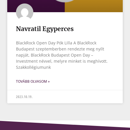
Navratil Egyperces
BlackRock Open Day Pók Lilla A BlackRock
Budapest szeptemberben rendezte meg nyílt
napját, BlackRock Budapest Open Day –
Investment névvel, melyre minket is meghívott.
Szakkollégiumunk
TOVÁBB OLVASOM »
2023.10.19.