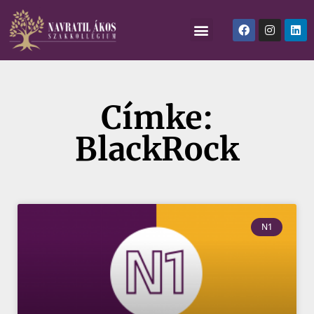
Címke:
BlackRock
N1