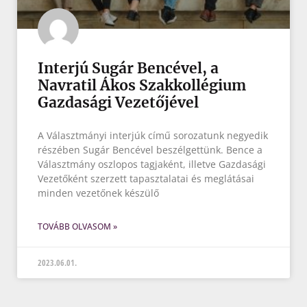
Interjú Sugár Bencével, a
Navratil Ákos Szakkollégium
Gazdasági Vezetőjével
A Választmányi interjúk című sorozatunk negyedik
részében Sugár Bencével beszélgettünk. Bence a
Választmány oszlopos tagjaként, illetve Gazdasági
Vezetőként szerzett tapasztalatai és meglátásai
minden vezetőnek készülő
TOVÁBB OLVASOM »
2023.06.01.