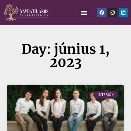
Day: június 1,
2023
INTERJÚK