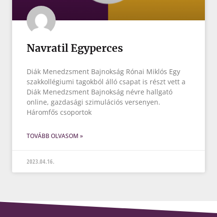
Navratil Egyperces
Diák Menedzsment Bajnokság Rónai Miklós Egy
szakkollégiumi tagokból álló csapat is részt vett a
Diák Menedzsment Bajnokság névre hallgató
online, gazdasági szimulációs versenyen.
Háromfős csoportok
TOVÁBB OLVASOM »
2023.04.16.