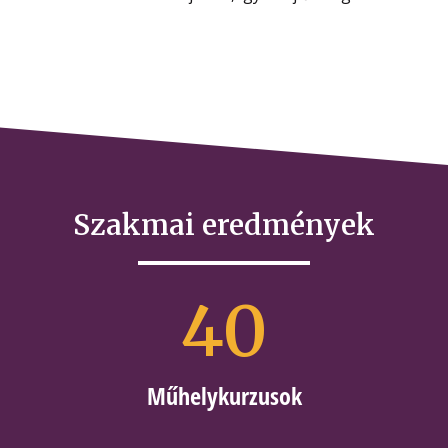
Szakmai eredmények
40
Műhelykurzusok