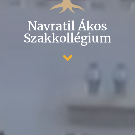
Navratil Ákos
Szakkollégium