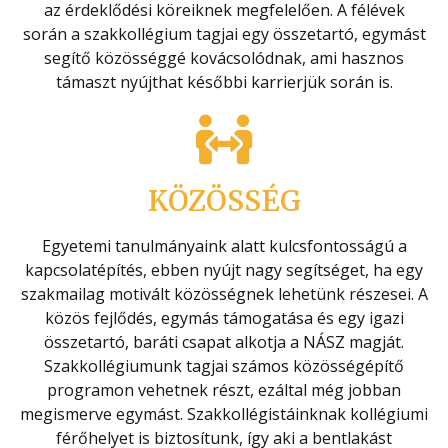
az érdeklődési köreiknek megfelelően. A félévek
során a szakkollégium tagjai egy összetartó, egymást
segítő közösséggé kovácsolódnak, ami hasznos
támaszt nyújthat későbbi karrierjük során is.
KÖZÖSSÉG
Egyetemi tanulmányaink alatt kulcsfontosságú a
kapcsolatépítés, ebben nyújt nagy segítséget, ha egy
szakmailag motivált közösségnek lehetünk részesei. A
közös fejlődés, egymás támogatása és egy igazi
összetartó, baráti csapat alkotja a NÁSZ magját.
Szakkollégiumunk tagjai számos közösségépítő
programon vehetnek részt, ezáltal még jobban
megismerve egymást. Szakkollégistáinknak kollégiumi
férőhelyet is biztosítunk, így aki a bentlakást