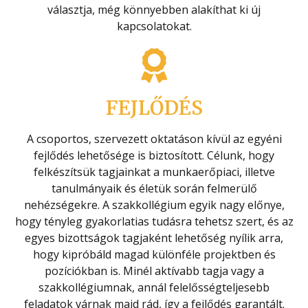
választja, még könnyebben alakíthat ki új
kapcsolatokat.
FEJLŐDÉS
A csoportos, szervezett oktatáson kívül az egyéni
fejlődés lehetősége is biztosított. Célunk, hogy
felkészítsük tagjainkat a munkaerőpiaci, illetve
tanulmányaik és életük során felmerülő
nehézségekre. A szakkollégium egyik nagy előnye,
hogy tényleg gyakorlatias tudásra tehetsz szert, és az
egyes bizottságok tagjaként lehetőség nyílik arra,
hogy kipróbáld magad különféle projektben és
pozíciókban is. Minél aktívabb tagja vagy a
szakkollégiumnak, annál felelősségteljesebb
feladatok várnak majd rád, így a fejlődés garantált.