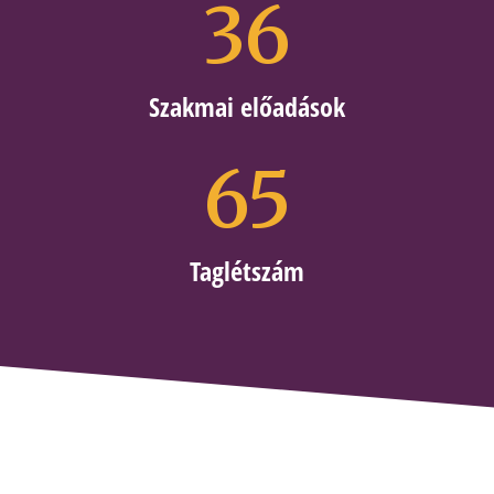
36
Szakmai előadások
65
Taglétszám