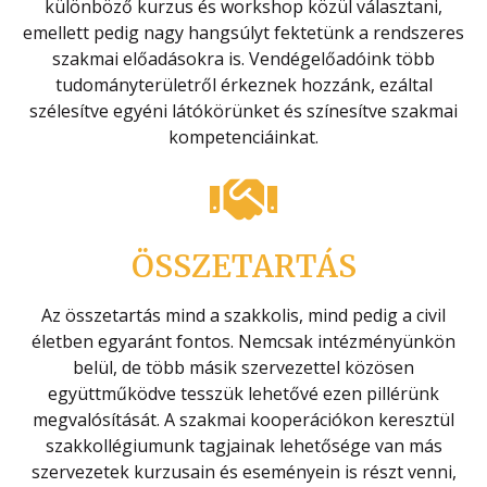
különböző kurzus és workshop közül választani,
emellett pedig nagy hangsúlyt fektetünk a rendszeres
szakmai előadásokra is. Vendégelőadóink több
tudományterületről érkeznek hozzánk, ezáltal
szélesítve egyéni látókörünket és színesítve szakmai
kompetenciáinkat.
ÖSSZETARTÁS
Az összetartás mind a szakkolis, mind pedig a civil
életben egyaránt fontos. Nemcsak intézményünkön
belül, de több másik szervezettel közösen
együttműködve tesszük lehetővé ezen pillérünk
megvalósítását. A szakmai kooperációkon keresztül
szakkollégiumunk tagjainak lehetősége van más
szervezetek kurzusain és eseményein is részt venni,