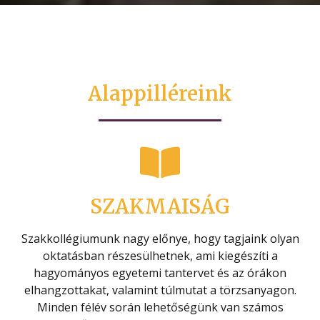
Alappilléreink
SZAKMAISÁG
Szakkollégiumunk nagy előnye, hogy tagjaink olyan
oktatásban részesülhetnek, ami kiegészíti a
hagyományos egyetemi tantervet és az órákon
elhangzottakat, valamint túlmutat a törzsanyagon.
Minden félév során lehetőségünk van számos