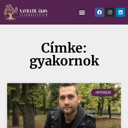
Címke:
gyakornok
INTERJÚK