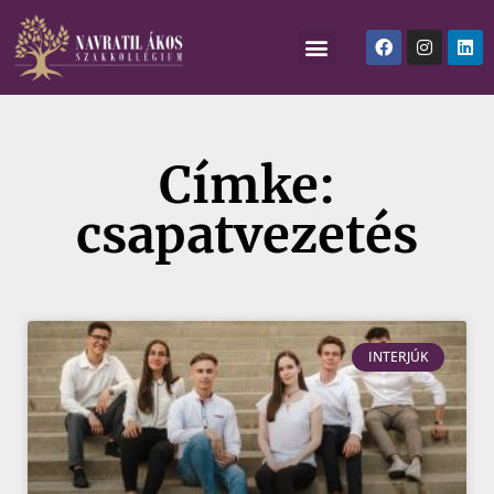
Címke:
csapatvezetés
INTERJÚK