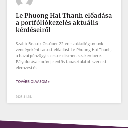
Le Phuong Hai Thanh előadása
a portfóliókezelés aktuális
kérdéseiről
Szabó Beatrix Október 22-én szakkollégiumunk
vendégeként tartott előadást Le Phuong Hai Thanh,
a hazai pénzügyi szektor elismert szakembere.
Pályafutása során jelentős tapasztalatot szerzett
elemzési és
TOVÁBB OLVASOM »
2025.11.15.