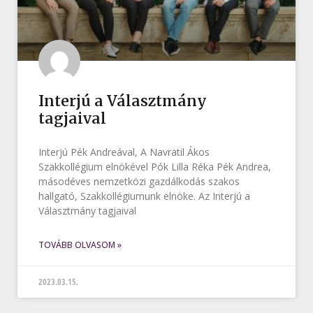
Interjú a Választmány
tagjaival
Interjú Pék Andreával, A Navratil Ákos
Szakkollégium elnökével Pók Lilla Réka Pék Andrea,
másodéves nemzetközi gazdálkodás szakos
hallgató, Szakkollégiumunk elnöke. Az Interjú a
Választmány tagjaival
TOVÁBB OLVASOM »
2023.03.15.