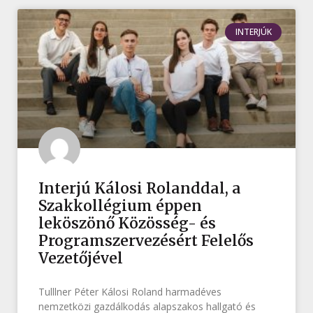
INTERJÚK
Interjú Kálosi Rolanddal, a
Szakkollégium éppen
leköszönő Közösség- és
Programszervezésért Felelős
Vezetőjével
Tulllner Péter Kálosi Roland harmadéves
nemzetközi gazdálkodás alapszakos hallgató és