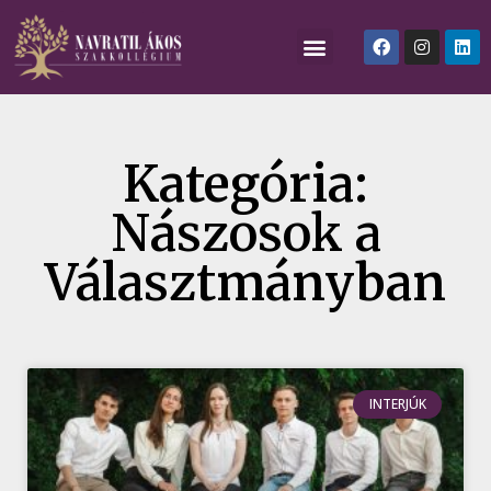
Kategória:
Nászosok a
Választmányban
INTERJÚK