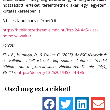
hozzáadott értéket teremthetnek akár egy egyetemi
kutatás keretében is.
A teljes tanulmány elérhető itt:
https://hitelintezetiszemle.mnb.hu/hsz-24-4-t5-kiss-
homolya-walter
Forrás:
Kiss, B., Homolya, D., & Walter, G. (2025). Az ESG-tényezők és
a vállalati hitelkockázat kapcsolata: kutatási trendek
bibliometriai megközelítésben. Hitelintézeti Szemle, 24(4),
96–117.
https://doi.org/10.25201/HSZ.24.4.96
Oszd meg ezt a cikket!