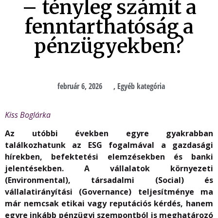
– tényleg számít a
fenntarthatóság a
pénzügyekben?
február 6, 2026
,
Egyéb kategória
Kiss Boglárka
Az utóbbi években egyre gyakrabban
találkozhatunk az ESG fogalmával a gazdasági
hírekben, befektetési elemzésekben és banki
jelentésekben. A vállalatok környezeti
(Environmental), társadalmi (Social) és
vállalatirányítási (Governance) teljesítménye ma
már nemcsak etikai vagy reputációs kérdés, hanem
egyre inkább pénzügyi szempontból is meghatározó