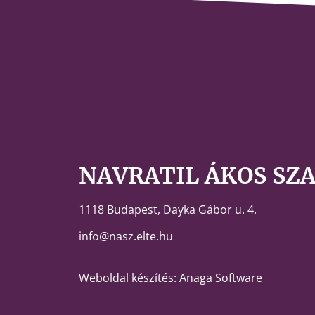
NAVRATIL ÁKOS SZ
1118 Budapest,
Dayka Gábor u. 4.
info@nasz.elte.hu
Weboldal készítés: Anaga Software