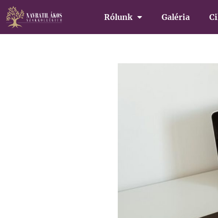
Rólunk
Galéria
C