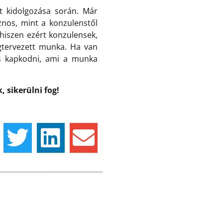
t kidolgozása során. Már
znos, mint a konzulenstől
 hiszen ezért konzulensek,
egtervezett munka. Ha van
és kapkodni, ami a munka
 sikerülni fog!