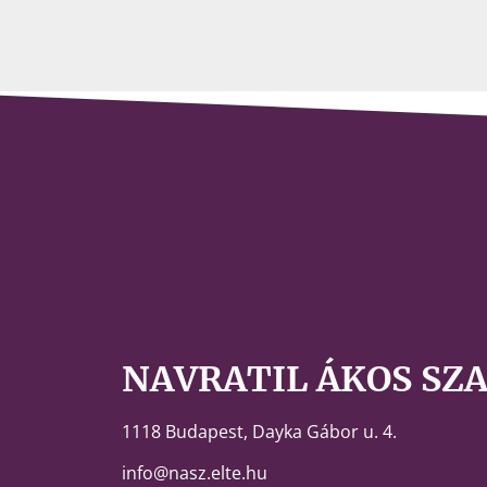
NAVRATIL ÁKOS SZ
1118 Budapest,
Dayka Gábor u. 4.
info@nasz.elte.hu