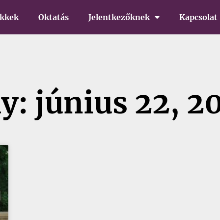
ikkek
Oktatás
Jelentkezőknek
Kapcsolat
y: június 22, 2