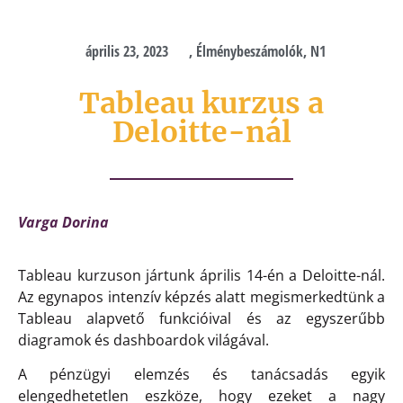
április 23, 2023
,
Élménybeszámolók
,
N1
Tableau kurzus a
Deloitte-nál
Varga Dorina
Tableau kurzuson jártunk április 14-én a Deloitte-nál.
Az egynapos intenzív képzés alatt megismerkedtünk a
Tableau alapvető funkcióival és az egyszerűbb
diagramok és dashboardok világával.
A pénzügyi elemzés és tanácsadás egyik
elengedhetetlen eszköze, hogy ezeket a nagy