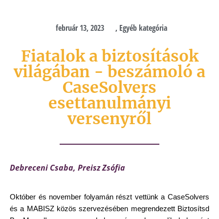
február 13, 2023
,
Egyéb kategória
Fiatalok a biztosítások
világában - beszámoló a
CaseSolvers
esettanulmányi
versenyről
Debreceni Csaba, Preisz Zsófia
Október és november folyamán részt vettünk a CaseSolvers 
és a MABISZ közös szervezésében megrendezett Biztosítsd 