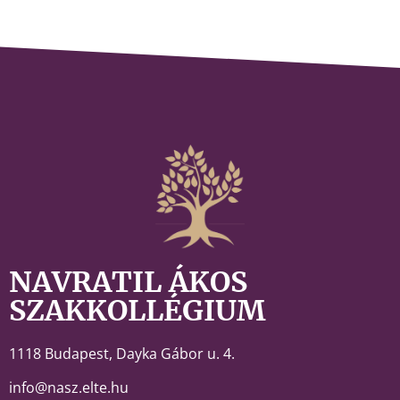
NAVRATIL ÁKOS
SZAKKOLLÉGIUM
1118 Budapest,
Dayka Gábor u. 4.
info@nasz.elte.hu