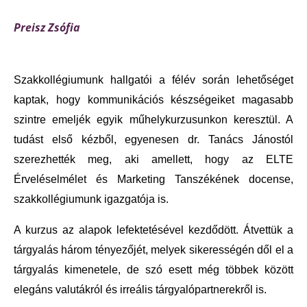
Preisz Zsófia
Szakkollégiumunk hallgatói a félév során lehetőséget 
kaptak, hogy kommunikációs készségeiket magasabb 
szintre emeljék egyik műhelykurzusunkon keresztül. A 
tudást első kézből, egyenesen dr. Tanács Jánostól 
szerezhették meg, aki amellett, hogy az ELTE 
Érveléselmélet és Marketing Tanszékének docense, 
szakkollégiumunk igazgatója is.
A kurzus az alapok lefektetésével kezdődött. Átvettük a 
tárgyalás három tényezőjét, melyek sikerességén dől el a 
tárgyalás kimenetele, de szó esett még többek között 
elegáns valutákról és irreális tárgyalópartnerekről is.