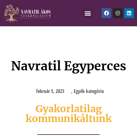
Navratil Egyperces
február 5, 2023
,
Egyéb kategória
Gyakorlatilag
kommunikáltunk