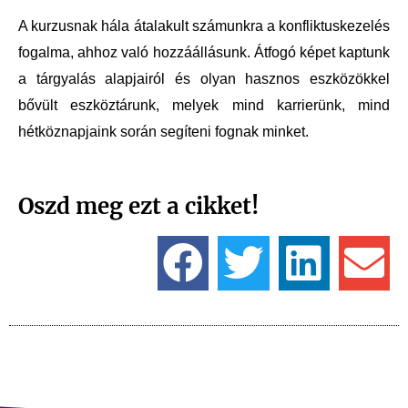
A kurzusnak hála átalakult számunkra a konfliktuskezelés 
fogalma, ahhoz való hozzáállásunk. Átfogó képet kaptunk 
a tárgyalás alapjairól és olyan hasznos eszközökkel 
bővült eszköztárunk, melyek mind karrierünk, mind 
hétköznapjaink során segíteni fognak minket. 
Oszd meg ezt a cikket!