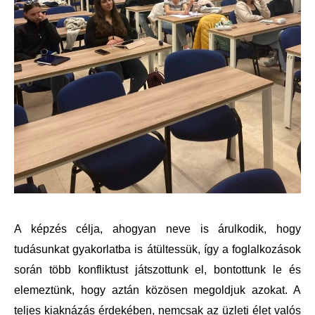
A képzés célja, ahogyan neve is árulkodik, hogy 
tudásunkat gyakorlatba is átültessük, így a foglalkozások 
során több konfliktust játszottunk el, bontottunk le és 
elemeztünk, hogy aztán közösen megoldjuk azokat. A 
teljes kiaknázás érdekében, nemcsak az üzleti élet valós 