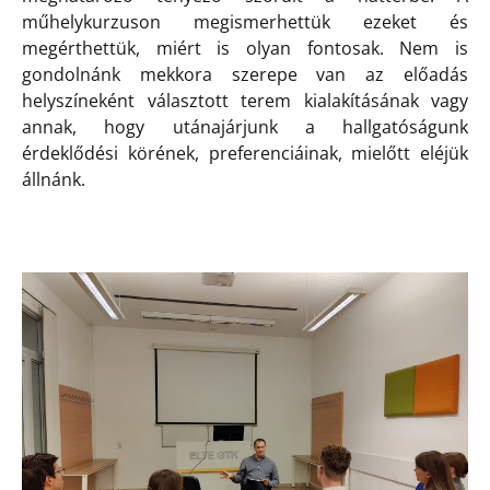
műhelykurzuson megismerhettük ezeket és
megérthettük, miért is olyan fontosak. Nem is
gondolnánk mekkora szerepe van az előadás
helyszíneként választott terem kialakításának vagy
annak, hogy utánajárjunk a hallgatóságunk
érdeklődési körének, preferenciáinak, mielőtt eléjük
állnánk.