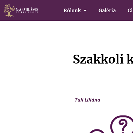
Rólunk
Galéria
C
Szakkoli 
Tuli Liliána