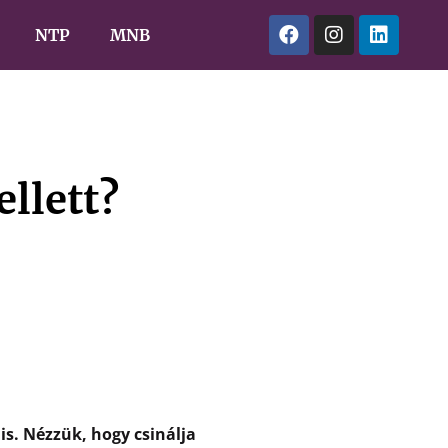
NTP
MNB
llett?
is. Nézzük, hogy csinálja