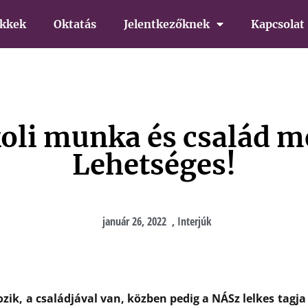
ikkek
Oktatás
Jelentkezőknek
Kapcsolat
oli munka és család me
Lehetséges!
január 26, 2022
,
Interjúk
zik, a családjával van, közben pedig a NÁSz lelkes tagja 