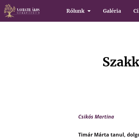
Rólunk
Galéria
C
Szakk
Csikós Martina
Timár Márta tanul, dolgo