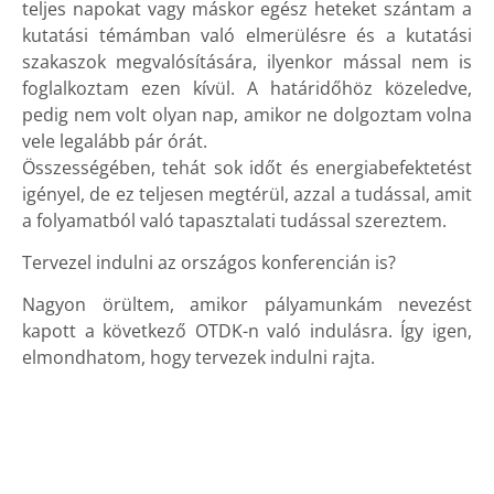
teljes napokat vagy máskor egész heteket szántam a
kutatási témámban való elmerülésre és a kutatási
szakaszok megvalósítására, ilyenkor mással nem is
foglalkoztam ezen kívül. A határidőhöz közeledve,
pedig nem volt olyan nap, amikor ne dolgoztam volna
vele legalább pár órát.
Összességében, tehát sok időt és energiabefektetést
igényel, de ez teljesen megtérül, azzal a tudással, amit
a folyamatból való tapasztalati tudással szereztem.
Tervezel indulni az országos konferencián is?
Nagyon örültem, amikor pályamunkám nevezést
kapott a következő OTDK-n való indulásra. Így igen,
elmondhatom, hogy tervezek indulni rajta.