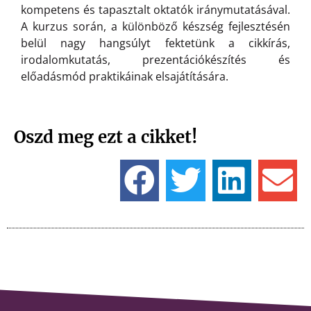
kompetens és tapasztalt oktatók iránymutatásával.
A kurzus során, a különböző készség fejlesztésén
belül nagy hangsúlyt fektetünk a cikkírás,
irodalomkutatás, prezentációkészítés és
előadásmód praktikáinak elsajátítására.
Oszd meg ezt a cikket!