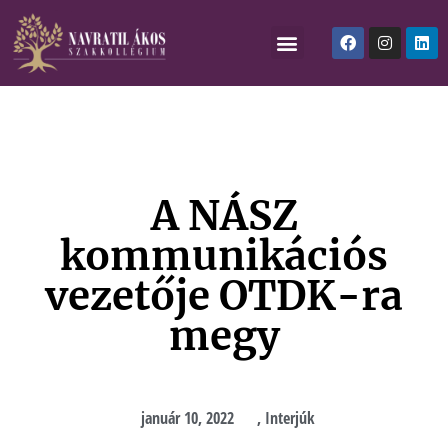
A NÁSZ
kommunikációs
vezetője OTDK-ra
megy
január 10, 2022
,
Interjúk