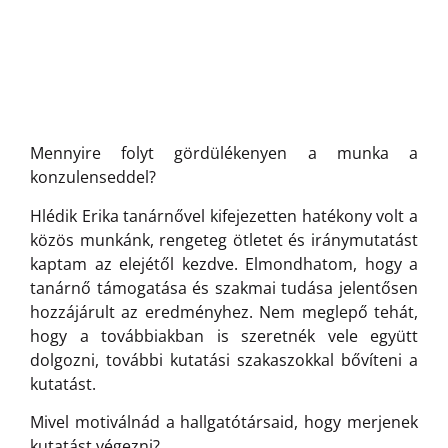
Mennyire folyt gördülékenyen a munka a
konzulenseddel?
Hlédik Erika tanárnővel kifejezetten hatékony volt a
közös munkánk, rengeteg ötletet és iránymutatást
kaptam az elejétől kezdve. Elmondhatom, hogy a
tanárnő támogatása és szakmai tudása jelentősen
hozzájárult az eredményhez. Nem meglepő tehát,
hogy a továbbiakban is szeretnék vele együtt
dolgozni, további kutatási szakaszokkal bővíteni a
kutatást.
Mivel motiválnád a hallgatótársaid, hogy merjenek
kutatást végezni?