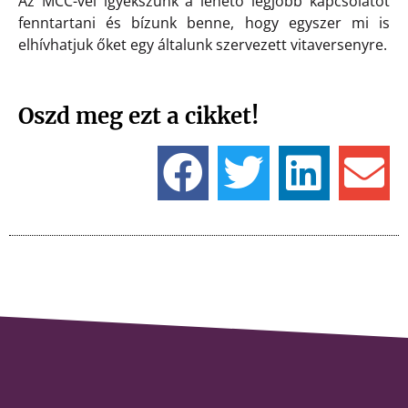
Az MCC-vel igyekszünk a lehető legjobb kapcsolatot
fenntartani és bízunk benne, hogy egyszer mi is
elhívhatjuk őket egy általunk szervezett vitaversenyre.
Oszd meg ezt a cikket!